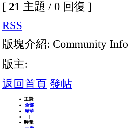
[
21
主題 / 0 回復 ]
RSS
版塊介紹: Community Infor
版主:
返回首頁
發帖
主題:
全部
精華
|
時間: