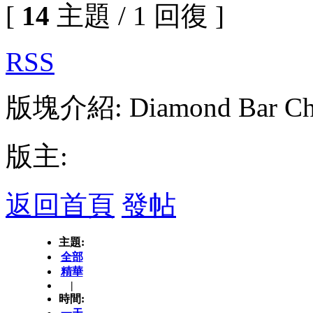
[
14
主題 / 1 回復 ]
RSS
版塊介紹: Diamond Bar Chin
版主:
返回首頁
發帖
主題:
全部
精華
|
時間: