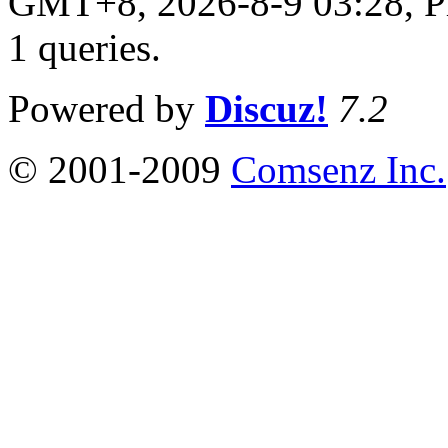
GMT+8, 2026-8-9 03:28,
P
1 queries
.
Powered by
Discuz!
7.2
© 2001-2009
Comsenz Inc.