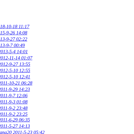
18-10-18 11:17
15-9-26 14:08
13-9-27 02:22
13-9-7 00:49
2013-5-4 14:01
2012-11-14 01:07
2012-9-27 13:55
2012-5-10 12:55
2012-5-10 12:41
2011-10-21 06:28
2011-9-29 14:23
2011-9-7 12:06
2011-9-3 01:08
2011-9-2 23:48
2011-9-2 23:25
2011-6-29 06:35
2011-5-27 14:13
ang20
2011-5-23 05:42