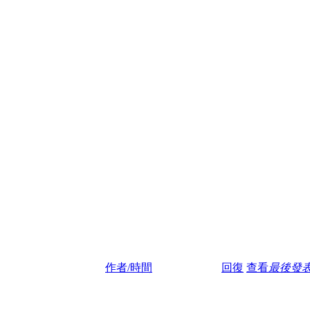
作者/時間
回復
查看
最後發