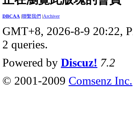
DBCAA
|
聯繫我們
|
Archiver
GMT+8, 2026-8-9 20:22,
P
2 queries
.
Powered by
Discuz!
7.2
© 2001-2009
Comsenz Inc.