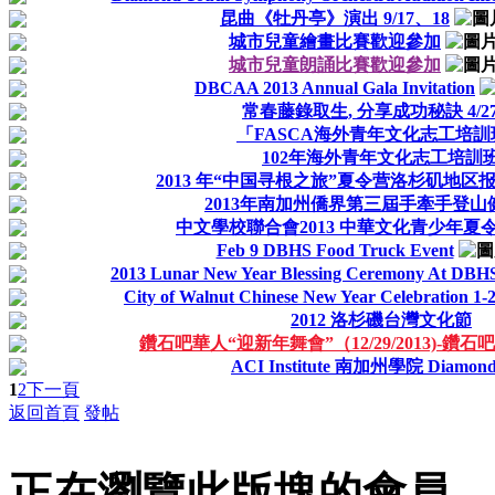
昆曲《牡丹亭》演出 9/17、18
城市兒童繪畫比賽歡迎參加
城市兒童朗誦比賽歡迎參加
DBCAA 2013 Annual Gala Invitation
常春藤錄取生, 分享成功秘訣 4/27
「FASCA海外青年文化志工培訓
102年海外青年文化志工培訓
2013 年“中国寻根之旅”夏令营洛杉矶地区
2013年南加州僑界第三屆手牽手登山
中文學校聯合會2013 中華文化青少年夏
Feb 9 DBHS Food Truck Event
2013 Lunar New Year Blessing Ceremony At DBHS
City of Walnut Chinese New Year Celebration 1-
2012 洛杉磯台灣文化節
鑽石吧華人“迎新年舞會”（12/29/2013)-鑽石
ACI Institute 南加州學院 Diamond
1
2
下一頁
返回首頁
發帖
正在瀏覽此版塊的會員