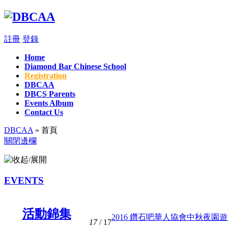
註冊
登錄
Home
Diamond Bar Chinese School
Registration
DBCAA
DBCS Parents
Events Album
Contact Us
DBCAA
» 首頁
關閉邊欄
EVENTS
活動錦集
2016 鑽石吧華人協會中秋夜園遊 .
17
/ 17